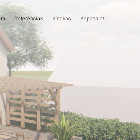
am
Referenciák
Kisokos
Kapcsolat