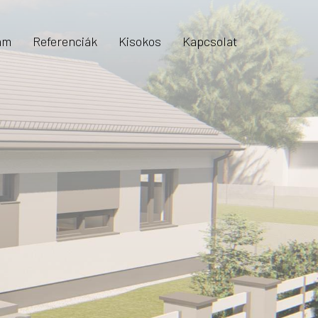
am
Referenciák
Kisokos
Kapcsolat