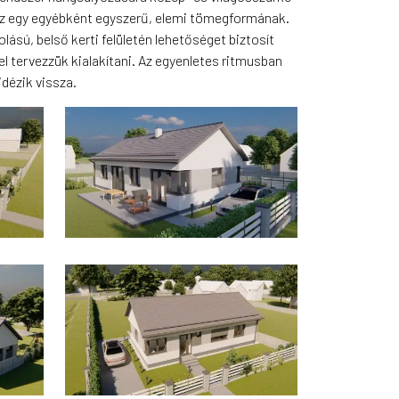
öz egy egyébként egyszerű, elemi tömegformának.
lású, belső kerti felületén lehetőséget biztosít
l tervezzük kialakítani. Az egyenletes ritmusban
idézik vissza.