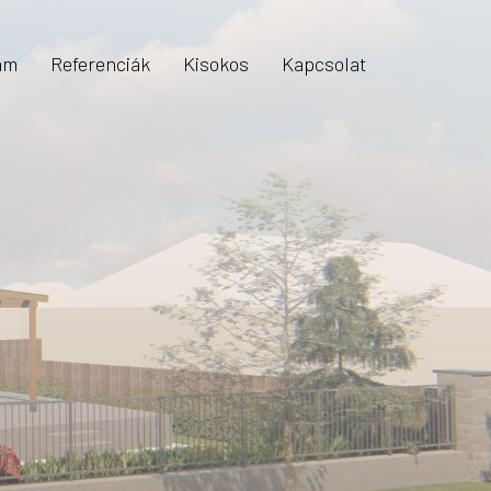
am
Referenciák
Kisokos
Kapcsolat