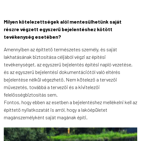
Milyen kötelezettségek alól mentesülhetünk saját
részre végzett egyszerű bejelentéshez kötött
tevékenység esetében?
Amennyiben az építtető természetes személy, és saját
lakhatásának biztosítása céljából végzi az építési
tevékenységet, az egyszerű bejelentés építési napló vezetése,
és az egyszerű bejelentési dokumentációtól való eltérés
bejelentése nélkül végezhető. Nem kötelező a tervezői
művezetés, továbbá a tervezői és a kivitelezői
felelősségbiztosítás sem.
Fontos, hogy ebben az esetben a bejelentéshez mellékelni kell az
építtető nyilatkozatát is arról, hogy a lakóépületet
magánszemélyként saját magának építi.