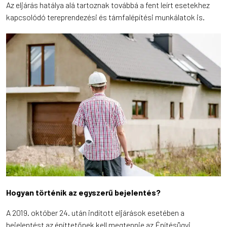
Az eljárás hatálya alá tartoznak továbbá a fent leírt esetekhez
kapcsolódó tereprendezési és támfalépítési munkálatok is.
Hogyan történik az egyszerű bejelentés?
A 2019. október 24. után indított eljárások esetében a
bejelentést az építtetőnek kell megtennie az Építésügyi