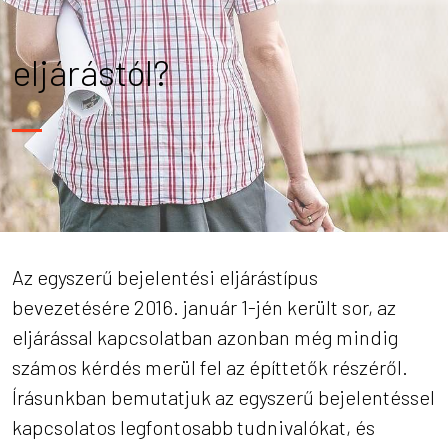
eljárástól?
Az egyszerű bejelentési eljárástípus
bevezetésére 2016. január 1-jén került sor, az
eljárással kapcsolatban azonban még mindig
számos kérdés merül fel az építtetők részéről.
Írásunkban bemutatjuk az egyszerű bejelentéssel
kapcsolatos legfontosabb tudnivalókat, és