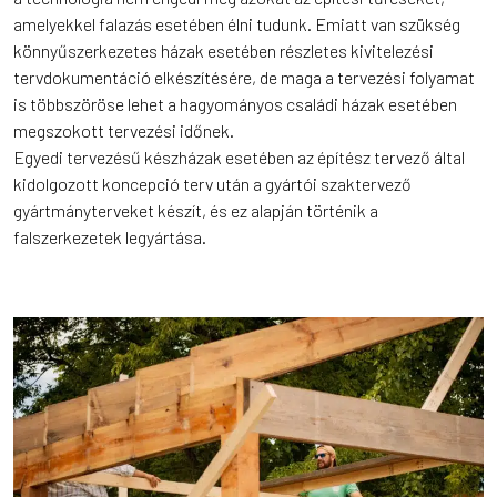
amelyekkel falazás esetében élni tudunk. Emiatt van szükség
könnyűszerkezetes házak esetében részletes kivitelezési
tervdokumentáció elkészítésére, de maga a tervezési folyamat
is többszöröse lehet a hagyományos családi házak esetében
megszokott tervezési időnek.
Egyedi tervezésű készházak esetében az építész tervező által
kidolgozott koncepció terv után a gyártói szaktervező
gyártmányterveket készít, és ez alapján történik a
falszerkezetek legyártása.