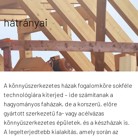
hátrányai
A könnyűszerkezetes házak fogalomköre sokféle
technológiára kiterjed – ide számítanak a
hagyományos faházak, de a korszerű, előre
gyártott szerkezetű fa- vagy acélvázas
könnyűszerkezetes épületek, és a készházak is.
A legelterjedtebb kialakítás, amely során az