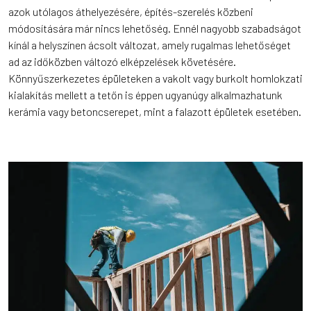
azok utólagos áthelyezésére, építés-szerelés közbeni
módosítására már nincs lehetőség. Ennél nagyobb szabadságot
kínál a helyszínen ácsolt változat, amely rugalmas lehetőséget
ad az időközben változó elképzelések követésére.
Könnyűszerkezetes épületeken a vakolt vagy burkolt homlokzati
kialakítás mellett a tetőn is éppen ugyanúgy alkalmazhatunk
kerámia vagy betoncserepet, mint a falazott épületek esetében.