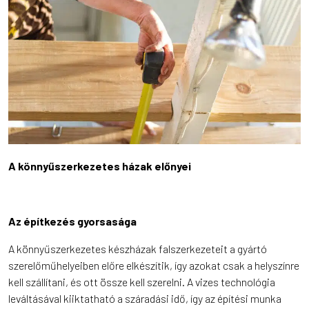
A könnyűszerkezetes házak előnyei
Az építkezés gyorsasága
A könnyűszerkezetes készházak falszerkezeteit a gyártó
szerelőműhelyeiben előre elkészítik, így azokat csak a helyszínre
kell szállítani, és ott össze kell szerelni. A vizes technológia
leváltásával kiiktatható a száradási idő, így az építési munka