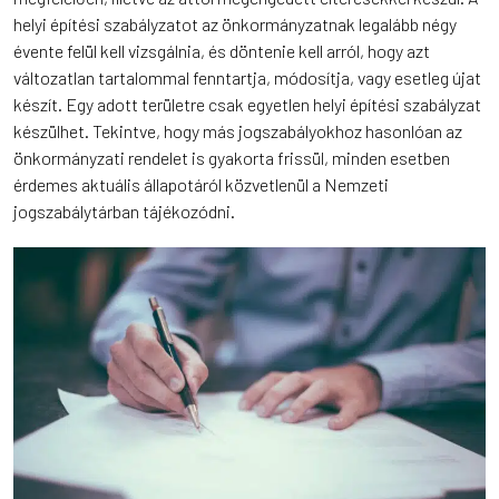
helyi építési szabályzatot az önkormányzatnak legalább négy
évente felül kell vizsgálnia, és döntenie kell arról, hogy azt
változatlan tartalommal fenntartja, módosítja, vagy esetleg újat
készít. Egy adott területre csak egyetlen helyi építési szabályzat
készülhet. Tekintve, hogy más jogszabályokhoz hasonlóan az
önkormányzati rendelet is gyakorta frissül, minden esetben
érdemes aktuális állapotáról közvetlenül a Nemzeti
jogszabálytárban tájékozódni.