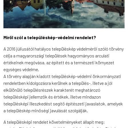
Miről szól a településkép-védelmi rendelet?
A 2016 júliusától hatályos településkép védelméről szóló törvény
célja a magyarországi települések hagyományos arculati
értékeinek megóvása, az épített és a természeti környezet
egységes védelme.
A törvény alapján kiadott településkép-védelmi önkormányzati
rendeletben kidolgozásra kerülnek a település-, illetve a jól
elkülönülő településrészek karakterét meghatározó
településképi jellemzők és értékek, illetve mindazon
településképi illeszkedést segítő építészeti javaslatok, amelyek
a településkép minőségi javulását szolgálják.
A településképi rendelet követelményeket állapít meg: