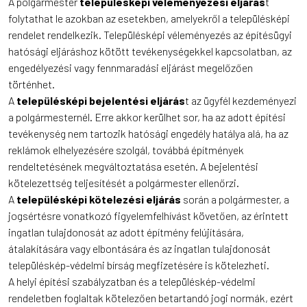
A polgármester
településképi véleményezési eljárás
t
folytathat le azokban az esetekben, amelyekről a településképi
rendelet rendelkezik. Településképi véleményezés az építésügyi
hatósági eljáráshoz kötött tevékenységekkel kapcsolatban, az
engedélyezési vagy fennmaradási eljárást megelőzően
történhet.
A
településképi bejelentési eljárás
t az ügyfél kezdeményezi
a polgármesternél. Erre akkor kerülhet sor, ha az adott építési
tevékenység nem tartozik hatósági engedély hatálya alá, ha az
reklámok elhelyezésére szolgál, továbbá építmények
rendeltetésének megváltoztatása esetén. A bejelentési
kötelezettség teljesítését a polgármester ellenőrzi.
A
településképi kötelezési eljárás
során a polgármester, a
jogsértésre vonatkozó figyelemfelhívást követően, az érintett
ingatlan tulajdonosát az adott építmény felújítására,
átalakítására vagy elbontására és az ingatlan tulajdonosát
településkép-védelmi bírság megfizetésére is kötelezheti.
A helyi építési szabályzatban és a településkép-védelmi
rendeletben foglaltak kötelezően betartandó jogi normák, ezért